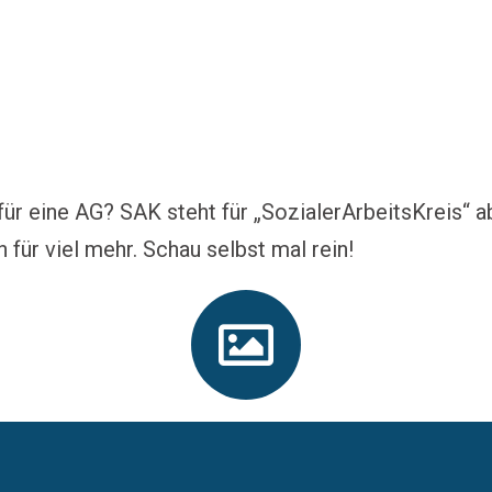
für eine AG? SAK steht für „SozialerArbeitsKreis“ ab
für viel mehr. Schau selbst mal rein!