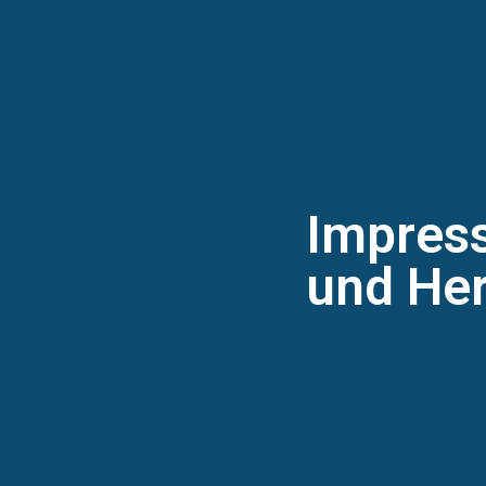
Impress
und He