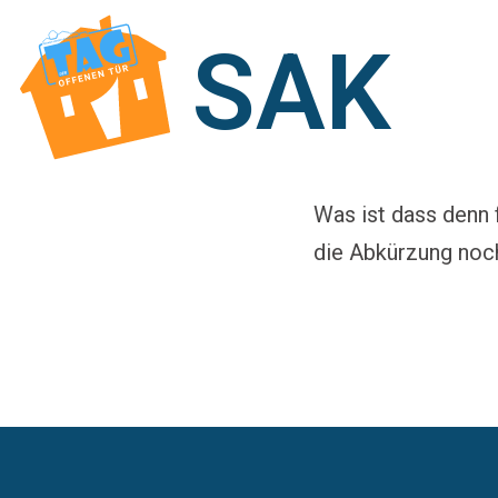
SAK
Was ist dass denn 
die Abkürzung noch 