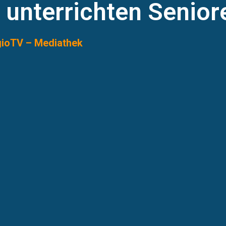
 unterrichten Senior
gioTV – Mediathek